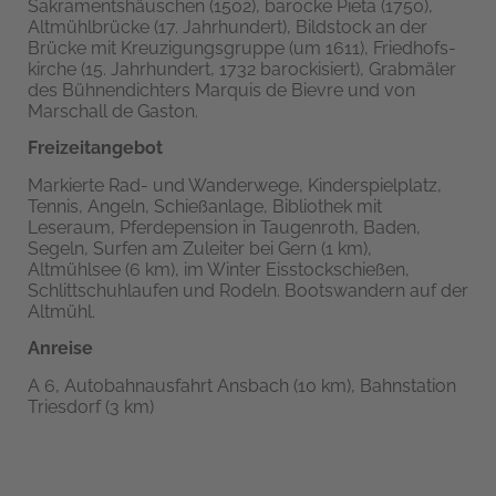
Sakramentshäuschen (1502), barocke Pieta (1750),
Altmühlbrücke (17. Jahrhundert), Bildstock an der
Brücke mit Kreuzigungsgruppe (um 1611), Friedhofs­
kirche (15. Jahrhundert, 1732 barockisiert), Grabmäler
des Bühnendichters Marquis de Bievre und von
Marschall de Gaston.
Freizeitangebot
Markierte Rad- und Wanderwege, Kinderspielplatz,
Tennis, Angeln, Schießanlage, Bibliothek mit
Leseraum, Pferdepension in Taugenroth, Baden,
Segeln, Surfen am Zuleiter bei Gern (1 km),
Altmühlsee (6 km), im Winter Eisstockschießen,
Schlittschuhlaufen und Rodeln. Bootswandern auf der
Altmühl.
Anreise
A 6, Autobahnausfahrt Ansbach (10 km), Bahnstation
Triesdorf (3 km)