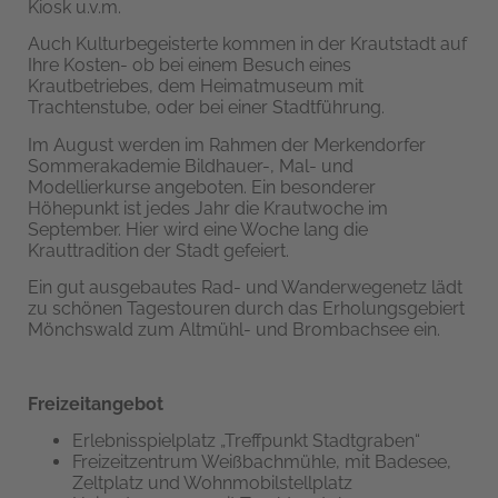
Kiosk u.v.m.
Auch Kulturbegeisterte kommen in der Krautstadt auf
Ihre Kosten- ob bei einem Besuch eines
Krautbetriebes, dem Heimatmuseum mit
Trachtenstube, oder bei einer Stadtführung.
Im August werden im Rahmen der Merkendorfer
Sommerakademie Bildhauer-, Mal- und
Modellierkurse angeboten. Ein besonderer
Höhepunkt ist jedes Jahr die Krautwoche im
September. Hier wird eine Woche lang die
Krauttradition der Stadt gefeiert.
Ein gut ausgebautes Rad- und Wanderwegenetz lädt
zu schönen Tagestouren durch das Erholungsgebiert
Mönchswald zum Altmühl- und Brombachsee ein.
Freizeitangebot
Erlebnisspielplatz „Treffpunkt Stadtgraben“
Freizeitzentrum Weißbachmühle, mit Badesee,
Zeltplatz und Wohnmobilstellplatz