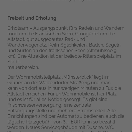
Freizeit und Erholung
Erholsam – Ausgangspunkt fürs Radeln und Wandern
rund um die Fränkischen Seen, Grüngürtel um die
Altstadt, gut ausgebautes Rad- und
Wanderwegenetz, Reitmöglichkeiten, Baden, Segeln
und Surfen an den fränkischen Seen (Altmühlsee 9
km). Eine Attraktion ist der beliebte Ritterspielplatz im
Stadt-
mauerbereich.
Der Wohnmobilstellplatz „Münsterblick“ liegt im
Grünen an der Waizendorfer Straße 15 und man
kann von dort aus in nur wenigen Minuten zu Fuß die
Altstadt erreichen. Für 24 Wohnmobile ist hier Platz
und es ist für alles Nötige gesorgt: Es gibt eine
Frischwasserversorgung, eine zentrale
Entsorgungsstelle und mehrere Stromstellen. Alle
Einrichtungen sind per Automat zu bedienen; auch die
tägliche Platzgebühr von 6,– EUR kann so bezahlt
werden. Neues Servicegebäude mit Dusche, WC,