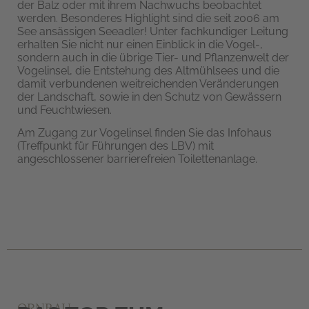
der Balz oder mit ihrem Nachwuchs beobachtet
werden. Besonderes Highlight sind die seit 2006 am
See ansässigen Seeadler! Unter fachkundiger Leitung
erhalten Sie nicht nur einen Einblick in die Vogel-,
sondern auch in die übrige Tier- und Pflanzenwelt der
Vogelinsel, die Entstehung des Altmühlsees und die
damit verbundenen weitreichenden Veränderungen
der Landschaft, sowie in den Schutz von Gewässern
und Feuchtwiesen.
Am Zugang zur Vogelinsel finden Sie das Infohaus
(Treffpunkt für Führungen des LBV) mit
angeschlossener barrierefreien Toilettenanlage.
ORNBAU