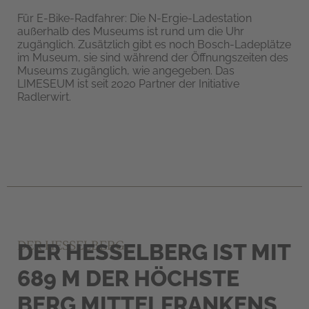
Für E-Bike-Radfahrer: Die N-Ergie-Ladestation
außerhalb des Museums ist rund um die Uhr
zugänglich. Zusätzlich gibt es noch Bosch-Ladeplätze
im Museum, sie sind während der Öffnungszeiten des
Museums zugänglich, wie angegeben. Das
LIMESEUM ist seit 2020 Partner der Initiative
Radlerwirt.
DER HESSELBERG
DER HESSELBERG IST MIT
689 M DER HÖCHSTE
BERG MITTELFRANKENS