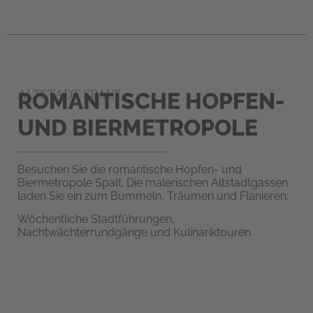
ALTSTADT SPALT
ROMANTISCHE HOPFEN-
UND BIERMETROPOLE
Besuchen Sie die romantische Hopfen- und
Biermetropole Spalt. Die malerischen Altstadtgassen
laden Sie ein zum Bummeln, Träumen und Flanieren.
Wöchentliche Stadtführungen,
Nachtwächterrundgänge und Kulinariktouren.