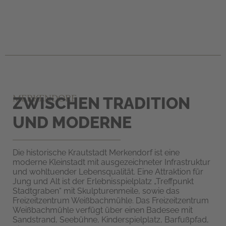
MERKENDORF
ZWISCHEN TRADITION
UND MODERNE
Die historische Krautstadt Merkendorf ist eine
moderne Kleinstadt mit ausgezeichneter Infrastruktur
und wohltuender Lebensqualität. Eine Attraktion für
Jung und Alt ist der Erlebnisspielplatz „Treffpunkt
Stadtgraben“ mit Skulpturenmeile, sowie das
Freizeitzentrum Weißbachmühle. Das Freizeitzentrum
Weißbachmühle verfügt über einen Badesee mit
Sandstrand, Seebühne, Kinderspielplatz, Barfußpfad,