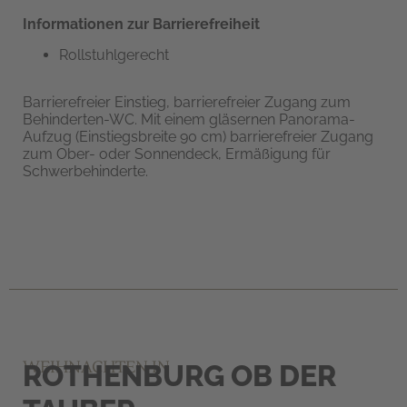
Informationen zur Barrierefreiheit
Rollstuhlgerecht
Barrierefreier Einstieg, barrierefreier Zugang zum
Behinderten-WC. Mit einem gläsernen Panorama-
Aufzug (Einstiegsbreite 90 cm) barrierefreier Zugang
zum Ober- oder Sonnendeck, Ermäßigung für
Schwerbehinderte.
WEIHNACHTEN IN
ROTHENBURG OB DER