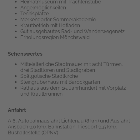
Heimatmuseum mit Trachtenstube
Angelmöglichkeiten
Tennisplätze
Merkendorfer Sommerakademie
Krautbetrieb mit Hofladen
Gut ausgebautes Rad- und Wanderwegenetz
Erholungsregion Mönchswald
Sehenswertes
Mittelalterliche Stadtmauer mit acht Türmen,
drei Stadttoren und Stadtgraben
Spätgotische Stadtkirche
Steingruberhaus mit Barockgarten
Rathaus aus dem 15. Jahrhundert mit Vorplatz
und Krautbrunnen
Anfahrt
A 6, Autobahnausfahrt Lichtenau (8 km) und Ausfahrt
Ansbach (10 km), Bahnstation Triesdorf (1,5 km),
Bushaltestelle (ÖPNV)