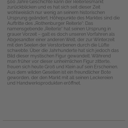
500 Jahre Geschichte kann der Reiterlesmarkt
zurückblicken und es hat sich seit dieser Zeit
wohlweislich nur wenig an seinem historischen
Ursprung geändert. Höhepunkte des Marktes sind die
Auftritte des „Rothenburger Reiterle“: Das
namensgebende „Reiterle“ hat seinen Ursprung in
grauer Vorzeit – galt es doch unseren Vorfahren als
Abgesandter einer anderen Welt, der zur Winterzeit
mit den Seelen der Verstorbenen durch die Lüfte
schwebte. Über die Jahrhunderte hat sich jedoch das
Bild dieser mystischen Figur gewandelt. Während
man früher vor dieser unheimlichen Figur zitterte,
freuen sich heute Groß und Klein auf sein Erscheinen.
Aus dem wilden Gesellen ist ein freundlicher Bote
geworden, der den Markt mit all seinen Leckereien
und Handwerksprodukten eröffnet.