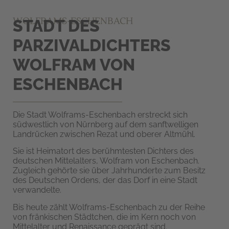
WOLFRAMS-ESCHENBACH
STADT DES
PARZIVALDICHTERS
WOLFRAM VON
ESCHENBACH
Die Stadt Wolframs-Eschenbach erstreckt sich
südwestlich von Nürnberg auf dem sanftwelligen
Landrücken zwischen Rezat und oberer Altmühl.
Sie ist Heimatort des berühmtesten Dichters des
deutschen Mittelalters, Wolfram von Eschenbach.
Zugleich gehörte sie über Jahrhunderte zum Besitz
des Deutschen Ordens, der das Dorf in eine Stadt
verwandelte.
Bis heute zählt Wolframs-Eschenbach zu der Reihe
von fränkischen Städtchen, die im Kern noch von
Mittelalter und Renaissance geprägt sind.