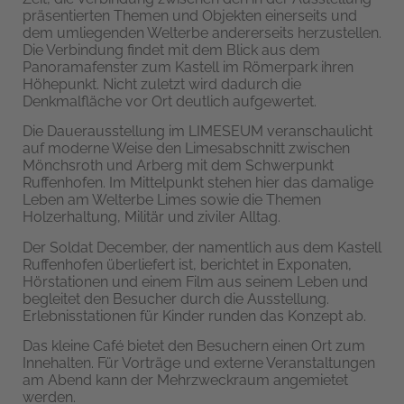
präsentierten Themen und Objekten einerseits und
dem umliegenden Welterbe andererseits herzustellen.
Die Verbindung findet mit dem Blick aus dem
Panoramafenster zum Kastell im Römerpark ihren
Höhepunkt. Nicht zuletzt wird dadurch die
Denkmalfläche vor Ort deutlich aufgewertet.
Die Dauerausstellung im LIMESEUM veranschaulicht
auf moderne Weise den Limesabschnitt zwischen
Mönchsroth und Arberg mit dem Schwerpunkt
Ruffenhofen. Im Mittelpunkt stehen hier das damalige
Leben am Welterbe Limes sowie die Themen
Holzerhaltung, Militär und ziviler Alltag.
Der Soldat December, der namentlich aus dem Kastell
Ruffenhofen überliefert ist, berichtet in Exponaten,
Hörstationen und einem Film aus seinem Leben und
begleitet den Besucher durch die Ausstellung.
Erlebnisstationen für Kinder runden das Konzept ab.
Das kleine Café bietet den Besuchern einen Ort zum
Innehalten. Für Vorträge und externe Veranstaltungen
am Abend kann der Mehrzweckraum angemietet
werden.