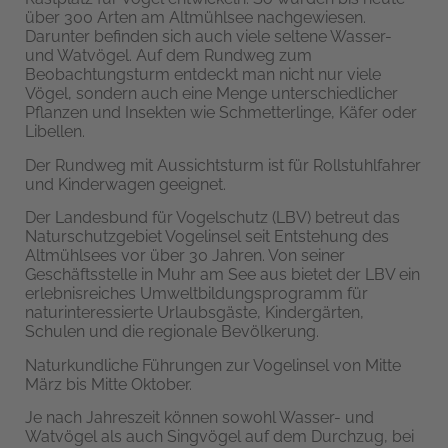
über 300 Arten am Altmühlsee nachgewiesen.
Darunter befinden sich auch viele seltene Wasser-
und Watvögel. Auf dem Rundweg zum
Beobachtungsturm entdeckt man nicht nur viele
Vögel, sondern auch eine Menge unterschiedlicher
Pflanzen und Insekten wie Schmetterlinge, Käfer oder
Libellen.
Der Rundweg mit Aussichtsturm ist für Rollstuhlfahrer
und Kinderwagen geeignet.
Der Landesbund für Vogelschutz (LBV) betreut das
Naturschutzgebiet Vogelinsel seit Entstehung des
Altmühlsees vor über 30 Jahren. Von seiner
Geschäftsstelle in Muhr am See aus bietet der LBV ein
erlebnisreiches Umweltbildungsprogramm für
naturinteressierte Urlaubsgäste, Kindergärten,
Schulen und die regionale Bevölkerung.
Naturkundliche Führungen zur Vogelinsel von Mitte
März bis Mitte Oktober.
Je nach Jahreszeit können sowohl Wasser- und
Watvögel als auch Singvögel auf dem Durchzug, bei