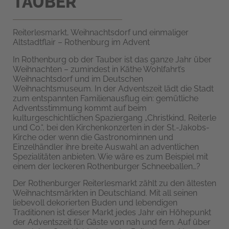
TAUBER
Reiterlesmarkt, Weihnachtsdorf und einmaliger
Altstadtflair – Rothenburg im Advent
In Rothenburg ob der Tauber ist das ganze Jahr über
Weihnachten – zumindest in Käthe Wohlfahrt’s
Weihnachtsdorf und im Deutschen
Weihnachtsmuseum. In der Adventszeit lädt die Stadt
zum entspannten Familienausflug ein: gemütliche
Adventsstimmung kommt auf beim
kulturgeschichtlichen Spaziergang „Christkind, Reiterle
und Co.“, bei den Kirchenkonzerten in der St.-Jakobs-
Kirche oder wenn die Gastronominnen und
Einzelhändler ihre breite Auswahl an adventlichen
Spezialitäten anbieten. Wie wäre es zum Beispiel mit
einem der leckeren Rothenburger Schneeballen…?
Der Rothenburger Reiterlesmarkt zählt zu den ältesten
Weihnachtsmärkten in Deutschland. Mit all seinen
liebevoll dekorierten Buden und lebendigen
Traditionen ist dieser Markt jedes Jahr ein Höhepunkt
der Adventszeit für Gäste von nah und fern. Auf über