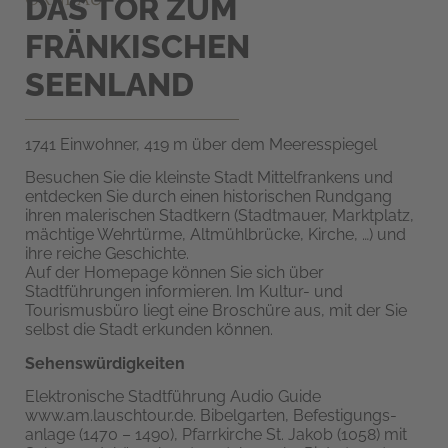
DAS TOR ZUM
FRÄNKISCHEN
SEENLAND
1741 Einwohner, 419 m über dem Meeresspiegel
Besuchen Sie die kleinste Stadt Mittelfrankens und
entdecken Sie durch einen historischen Rundgang
ihren malerischen Stadtkern (Stadtmauer, Marktplatz,
mächtige Wehrtürme, Altmühlbrücke, Kirche, …) und
ihre reiche Geschichte.
Auf der Homepage können Sie sich über
Stadtführungen informieren. Im Kultur- und
Tourismusbüro liegt eine Broschüre aus, mit der Sie
selbst die Stadt erkunden können.
Sehenswürdigkeiten
Elektronische Stadtführung Audio Guide
www.am.lauschtour.de. Bibelgarten, Befestigungs­
anlage (1470 – 1490), Pfarrkirche St. Jakob (1058) mit